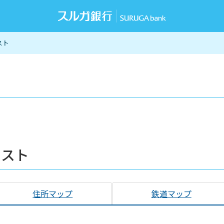
スト
リスト
住所マップ
鉄道マップ