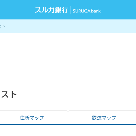
スト
リスト
住所マップ
鉄道マップ