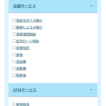
店舗サービス
現金を伴うお取引
振替によるお取引
資産運用相談
住宅ローン相談
投資信託
保険
貸金庫
両替機
駐車場
ATMサービス
硬貨取扱