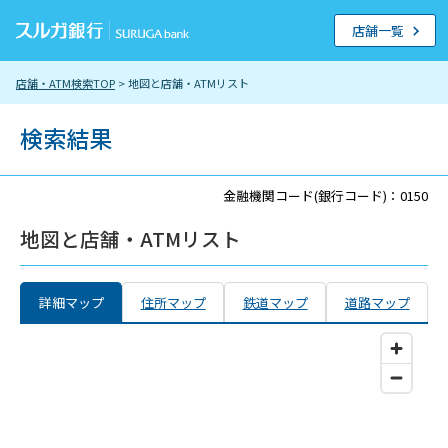
店舗一覧
店舗・ATM検索TOP
> 地図と店舗・ATMリスト
検索結果
金融機関コード(銀行コード)：0150
地図と店舗・ATMリスト
詳細マップ
住所マップ
鉄道マップ
道路マップ