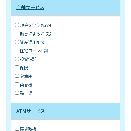
店舗サービス
現金を伴うお取引
振替によるお取引
資産運用相談
住宅ローン相談
投資信託
保険
貸金庫
両替機
駐車場
ATMサービス
硬貨取扱