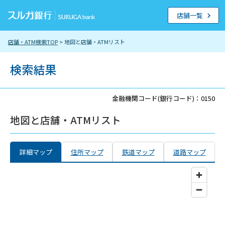
店舗一覧
店舗・ATM検索TOP
> 地図と店舗・ATMリスト
検索結果
金融機関コード(銀行コード)：0150
地図と店舗・ATMリスト
詳細マップ
住所マップ
鉄道マップ
道路マップ