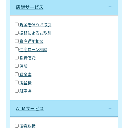
店舗サービス
現金を伴うお取引
振替によるお取引
資産運用相談
住宅ローン相談
投資信託
保険
貸金庫
両替機
駐車場
ATMサービス
硬貨取扱