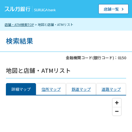
店舗一覧
店舗・ATM検索TOP
> 地図と店舗・ATMリスト
検索結果
金融機関コード(銀行コード)：0150
地図と店舗・ATMリスト
詳細マップ
住所マップ
鉄道マップ
道路マップ