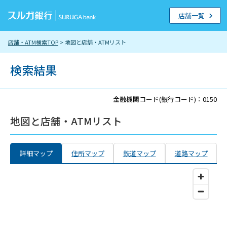
店舗一覧
店舗・ATM検索TOP
> 地図と店舗・ATMリスト
検索結果
金融機関コード(銀行コード)：0150
地図と店舗・ATMリスト
詳細マップ
住所マップ
鉄道マップ
道路マップ