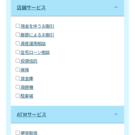
店舗サービス
現金を伴うお取引
振替によるお取引
資産運用相談
住宅ローン相談
投資信託
保険
貸金庫
両替機
駐車場
ATMサービス
硬貨取扱