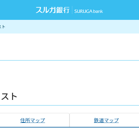
スト
リスト
住所マップ
鉄道マップ