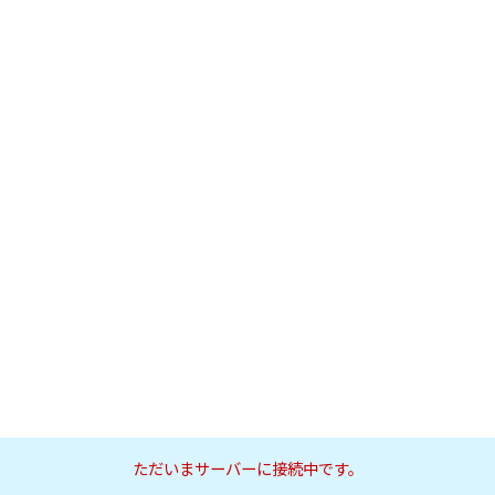
ただいまサーバーに接続中です。