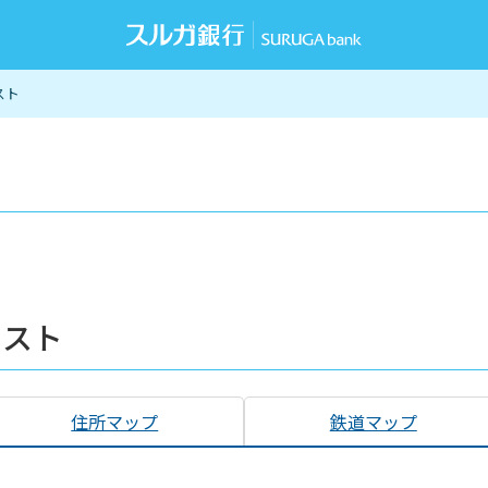
スト
リスト
住所マップ
鉄道マップ