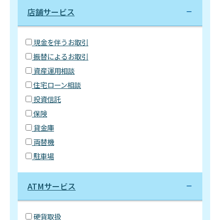
店舗サービス
現金を伴うお取引
振替によるお取引
資産運用相談
住宅ローン相談
投資信託
保険
貸金庫
両替機
駐車場
ATMサービス
硬貨取扱