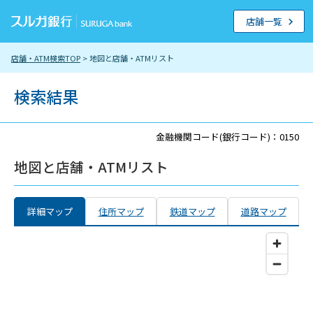
店舗一覧
店舗・ATM検索TOP
> 地図と店舗・ATMリスト
検索結果
金融機関コード(銀行コード)：0150
地図と店舗・ATMリスト
詳細マップ
住所マップ
鉄道マップ
道路マップ