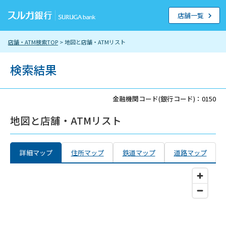
店舗一覧
店舗・ATM検索TOP
> 地図と店舗・ATMリスト
検索結果
金融機関コード(銀行コード)：0150
地図と店舗・ATMリスト
詳細マップ
住所マップ
鉄道マップ
道路マップ