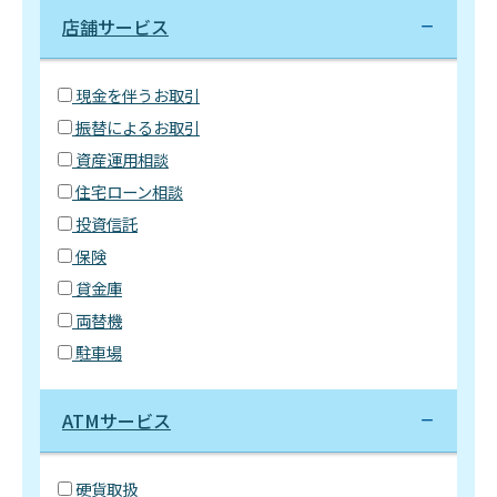
店舗サービス
現金を伴うお取引
振替によるお取引
資産運用相談
住宅ローン相談
投資信託
保険
貸金庫
両替機
駐車場
ATMサービス
硬貨取扱