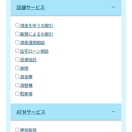
店舗サービス
現金を伴うお取引
振替によるお取引
資産運用相談
住宅ローン相談
投資信託
保険
貸金庫
両替機
駐車場
ATMサービス
硬貨取扱