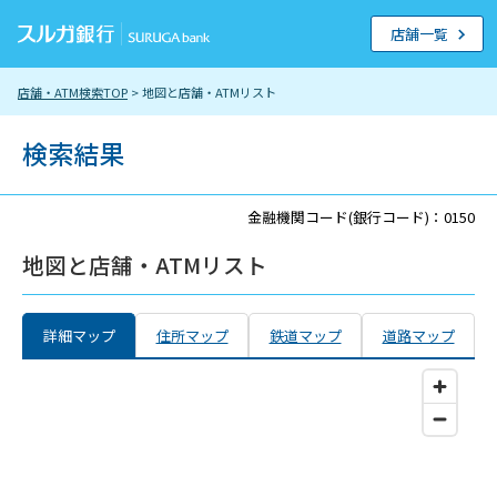
店舗一覧
店舗・ATM検索TOP
> 地図と店舗・ATMリスト
検索結果
金融機関コード(銀行コード)：0150
地図と店舗・ATMリスト
詳細マップ
住所マップ
鉄道マップ
道路マップ