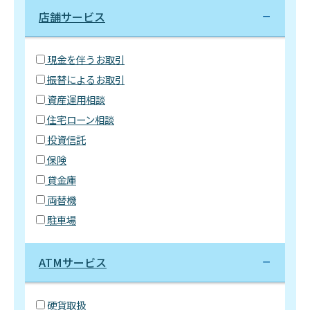
店舗サービス
現金を伴うお取引
振替によるお取引
資産運用相談
住宅ローン相談
投資信託
保険
貸金庫
両替機
駐車場
ATMサービス
硬貨取扱