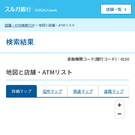
店舗一覧
店舗・ATM検索TOP
> 地図と店舗・ATMリスト
検索結果
金融機関コード(銀行コード)：0150
地図と店舗・ATMリスト
詳細マップ
住所マップ
鉄道マップ
道路マップ