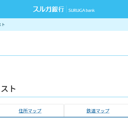
スト
リスト
住所マップ
鉄道マップ