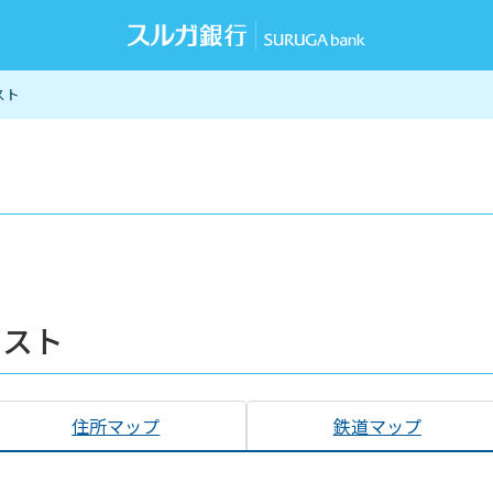
スト
リスト
住所マップ
鉄道マップ