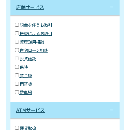
店舗サービス
現金を伴うお取引
振替によるお取引
資産運用相談
住宅ローン相談
投資信託
保険
貸金庫
両替機
駐車場
ATMサービス
硬貨取扱