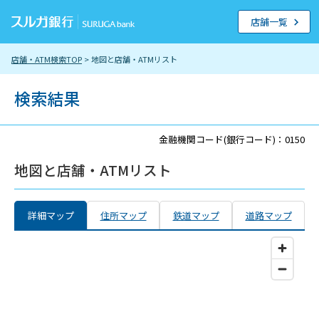
店舗一覧
店舗・ATM検索TOP
> 地図と店舗・ATMリスト
検索結果
金融機関コード(銀行コード)：0150
地図と店舗・ATMリスト
詳細マップ
住所マップ
鉄道マップ
道路マップ