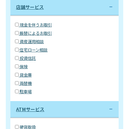
店舗サービス
現金を伴うお取引
振替によるお取引
資産運用相談
住宅ローン相談
投資信託
保険
貸金庫
両替機
駐車場
ATMサービス
硬貨取扱