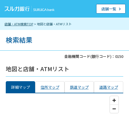
店舗一覧
店舗・ATM検索TOP
> 地図と店舗・ATMリスト
検索結果
金融機関コード(銀行コード)：0150
地図と店舗・ATMリスト
詳細マップ
住所マップ
鉄道マップ
道路マップ