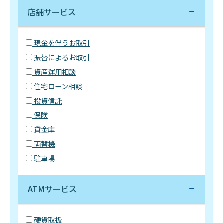
店舗サービス
現金を伴うお取引
振替によるお取引
資産運用相談
住宅ローン相談
投資信託
保険
貸金庫
両替機
駐車場
ATMサービス
硬貨取扱