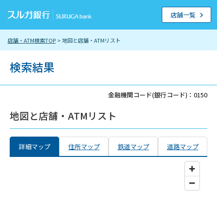
店舗一覧
店舗・ATM検索TOP
> 地図と店舗・ATMリスト
検索結果
金融機関コード(銀行コード)：0150
地図と店舗・ATMリスト
詳細マップ
住所マップ
鉄道マップ
道路マップ