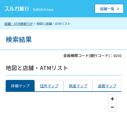
店舗一覧
店舗・ATM検索TOP
> 地図と店舗・ATMリスト
検索結果
金融機関コード(銀行コード)：0150
地図と店舗・ATMリスト
詳細マップ
住所マップ
鉄道マップ
道路マップ