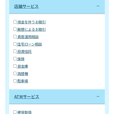
店舗サービス
現金を伴うお取引
振替によるお取引
資産運用相談
住宅ローン相談
投資信託
保険
貸金庫
両替機
駐車場
ATMサービス
硬貨取扱