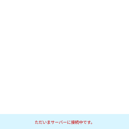
ただいまサーバーに接続中です。