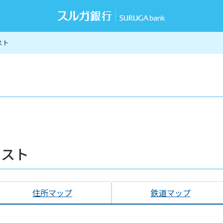
スト
リスト
住所マップ
鉄道マップ