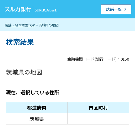
店舗一覧
店舗・ATM検索TOP
> 茨城県の地図
検索結果
金融機関コード(銀行コード)：0150
茨城県の地図
現在、選択している住所
都道府県
市区町村
茨城県