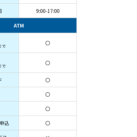
日
9:00-17:00
ATM
〇
まで
〇
まで
ド
〇
〇
〇
申込
〇