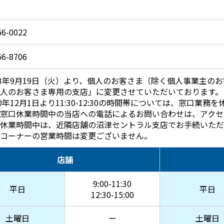
66-0022
66-8706
23年9月19日（火）より、個人のお客さま（除く個人事業主の
人のお客さま専用の支店」に変更させていただいております。
20年12月1日より11:30-12:30の時間帯については、窓口業
窓口休業時間中の当店への電話によるお問い合わせは、アクセ
休業時間中は、近隣店舗の沼津セントラル支店でお手続いただ
Mコーナーの営業時間は変更ございません。
店舗
9:00-11:30
平日
平日
12:30-15:00
土曜日
ー
土曜日