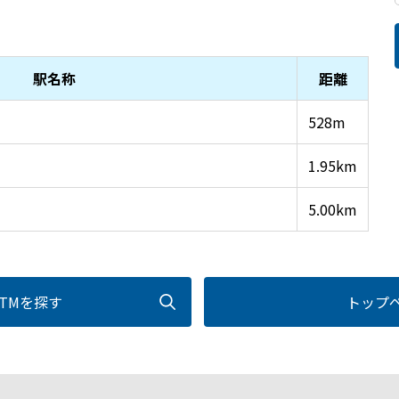
駅名称
距離
528m
1.95km
5.00km
TMを探す
トップ