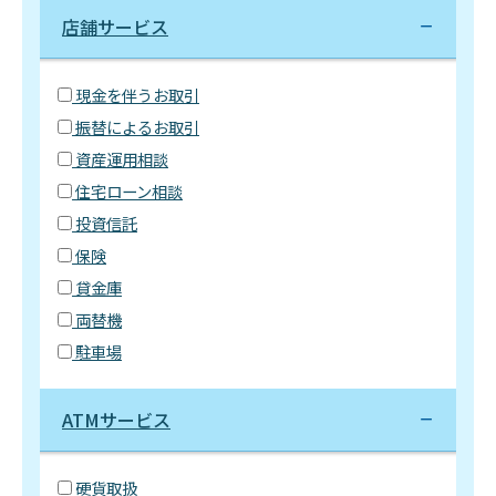
店舗サービス
現金を伴うお取引
振替によるお取引
資産運用相談
住宅ローン相談
投資信託
保険
貸金庫
両替機
駐車場
ATMサービス
硬貨取扱