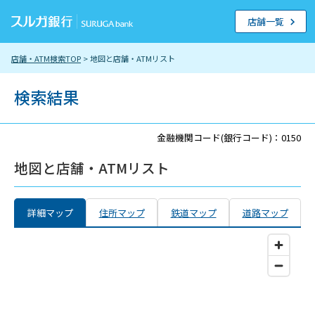
店舗一覧
店舗・ATM検索TOP
> 地図と店舗・ATMリスト
検索結果
金融機関コード(銀行コード)：0150
地図と店舗・ATMリスト
詳細マップ
住所マップ
鉄道マップ
道路マップ