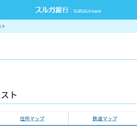
スト
リスト
住所マップ
鉄道マップ