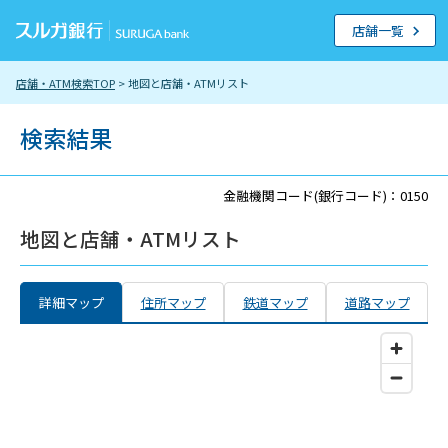
店舗一覧
店舗・ATM検索TOP
> 地図と店舗・ATMリスト
検索結果
金融機関コード(銀行コード)：0150
地図と店舗・ATMリスト
詳細マップ
住所マップ
鉄道マップ
道路マップ