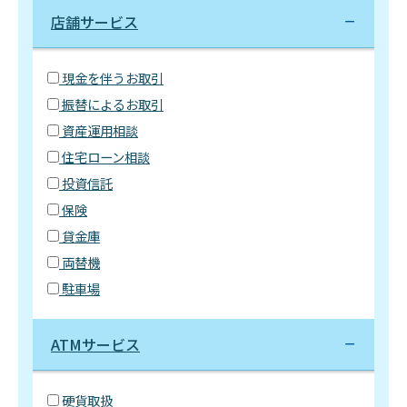
店舗サービス
現金を伴うお取引
振替によるお取引
資産運用相談
住宅ローン相談
投資信託
保険
貸金庫
両替機
駐車場
ATMサービス
硬貨取扱