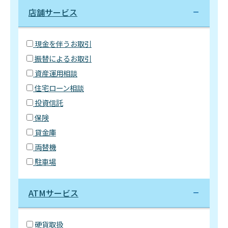
店舗サービス
現金を伴うお取引
振替によるお取引
資産運用相談
住宅ローン相談
投資信託
保険
貸金庫
両替機
駐車場
ATMサービス
硬貨取扱