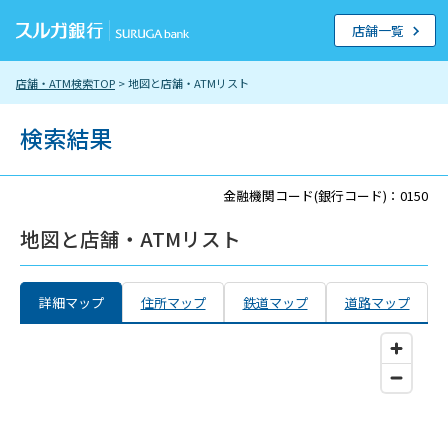
店舗一覧
店舗・ATM検索TOP
> 地図と店舗・ATMリスト
検索結果
金融機関コード(銀行コード)：0150
地図と店舗・ATMリスト
詳細マップ
住所マップ
鉄道マップ
道路マップ