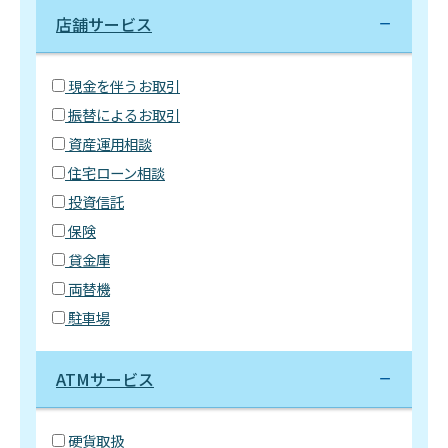
店舗サービス
現金を伴うお取引
振替によるお取引
資産運用相談
住宅ローン相談
投資信託
保険
貸金庫
両替機
駐車場
ATMサービス
硬貨取扱