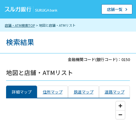
店舗一覧
店舗・ATM検索TOP
> 地図と店舗・ATMリスト
検索結果
金融機関コード(銀行コード)：0150
地図と店舗・ATMリスト
詳細マップ
住所マップ
鉄道マップ
道路マップ