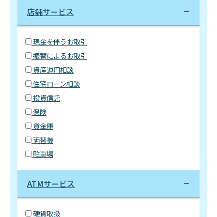
店舗サービス
現金を伴うお取引
振替によるお取引
資産運用相談
住宅ローン相談
投資信託
保険
貸金庫
両替機
駐車場
ATMサービス
硬貨取扱