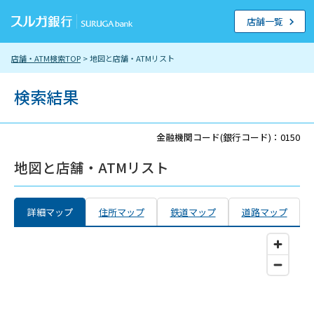
店舗一覧
店舗・ATM検索TOP
> 地図と店舗・ATMリスト
検索結果
金融機関コード(銀行コード)：0150
地図と店舗・ATMリスト
詳細マップ
住所マップ
鉄道マップ
道路マップ