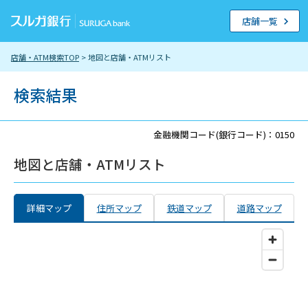
店舗一覧
店舗・ATM検索TOP
> 地図と店舗・ATMリスト
検索結果
金融機関コード(銀行コード)：0150
地図と店舗・ATMリスト
詳細マップ
住所マップ
鉄道マップ
道路マップ