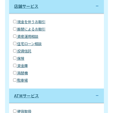
店舗サービス
現金を伴うお取引
振替によるお取引
資産運用相談
住宅ローン相談
投資信託
保険
貸金庫
両替機
駐車場
ATMサービス
硬貨取扱