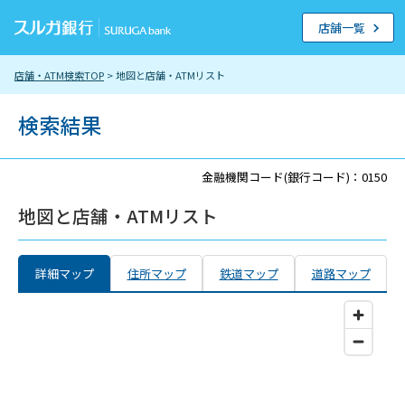
店舗一覧
店舗・ATM検索TOP
> 地図と店舗・ATMリスト
検索結果
金融機関コード(銀行コード)：0150
地図と店舗・ATMリスト
詳細マップ
住所マップ
鉄道マップ
道路マップ