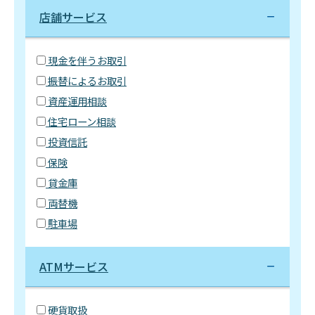
店舗サービス
現金を伴うお取引
振替によるお取引
資産運用相談
住宅ローン相談
投資信託
保険
貸金庫
両替機
駐車場
ATMサービス
硬貨取扱