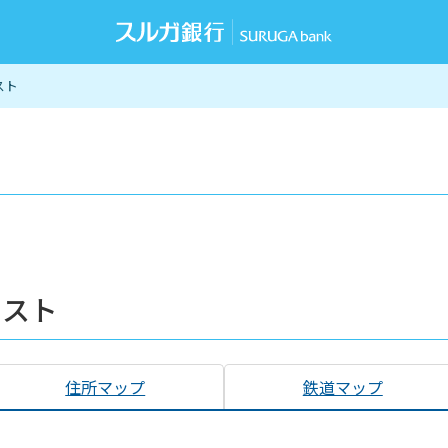
スト
リスト
住所マップ
鉄道マップ