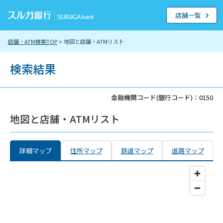
店舗一覧
店舗・ATM検索TOP
> 地図と店舗・ATMリスト
検索結果
金融機関コード(銀行コード)：0150
地図と店舗・ATMリスト
詳細マップ
住所マップ
鉄道マップ
道路マップ