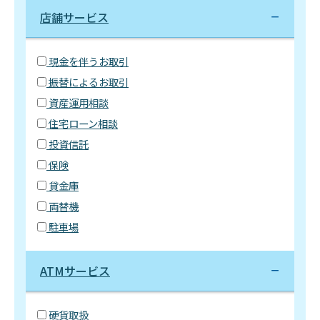
店舗サービス
現金を伴うお取引
振替によるお取引
資産運用相談
住宅ローン相談
投資信託
保険
貸金庫
両替機
駐車場
ATMサービス
硬貨取扱