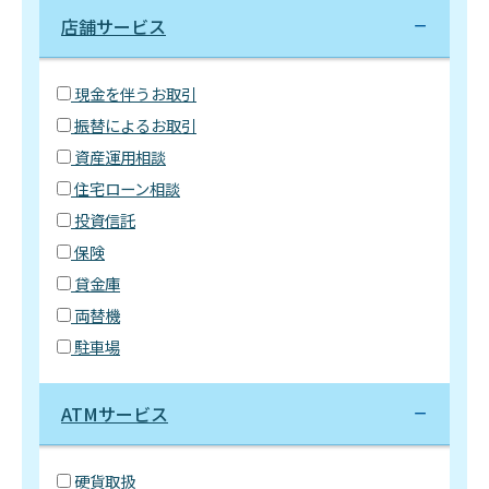
店舗サービス
現金を伴うお取引
振替によるお取引
資産運用相談
住宅ローン相談
投資信託
保険
貸金庫
両替機
駐車場
ATMサービス
硬貨取扱