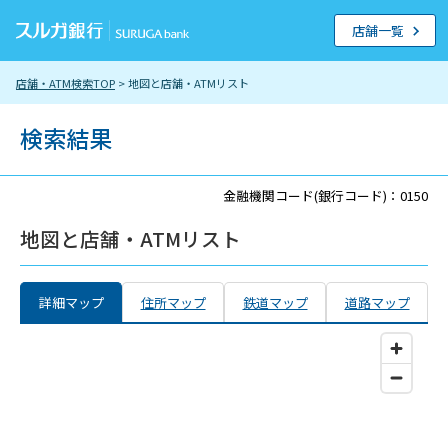
店舗一覧
店舗・ATM検索TOP
> 地図と店舗・ATMリスト
検索結果
金融機関コード(銀行コード)：0150
地図と店舗・ATMリスト
詳細マップ
住所マップ
鉄道マップ
道路マップ