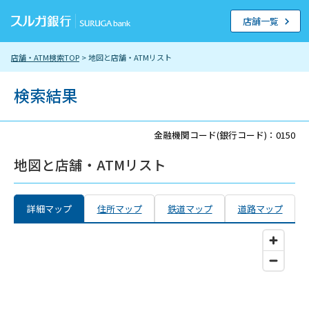
店舗一覧
店舗・ATM検索TOP
> 地図と店舗・ATMリスト
検索結果
金融機関コード(銀行コード)：0150
地図と店舗・ATMリスト
詳細マップ
住所マップ
鉄道マップ
道路マップ