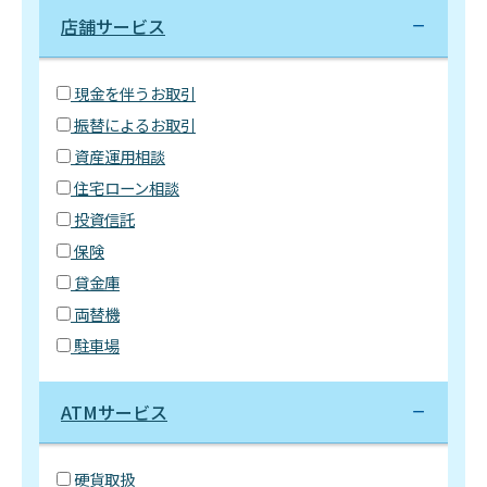
店舗サービス
現金を伴うお取引
振替によるお取引
資産運用相談
住宅ローン相談
投資信託
保険
貸金庫
両替機
駐車場
ATMサービス
硬貨取扱