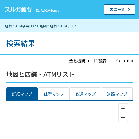
店舗一覧
店舗・ATM検索TOP
> 地図と店舗・ATMリスト
検索結果
金融機関コード(銀行コード)：0150
地図と店舗・ATMリスト
詳細マップ
住所マップ
鉄道マップ
道路マップ