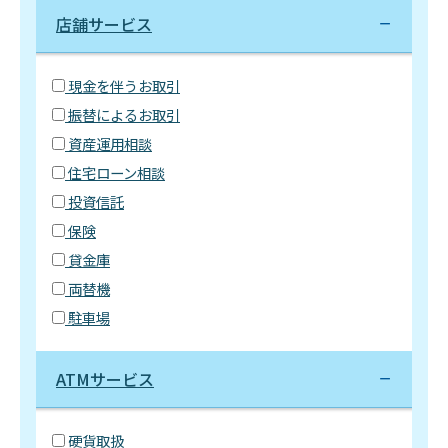
店舗サービス
現金を伴うお取引
振替によるお取引
資産運用相談
住宅ローン相談
投資信託
保険
貸金庫
両替機
駐車場
ATMサービス
硬貨取扱