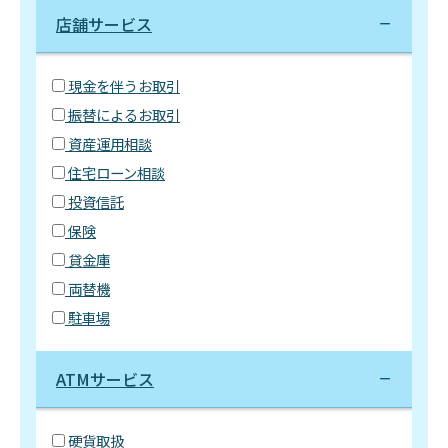
店舗サービス
現金を伴うお取引
振替によるお取引
資産運用相談
住宅ローン相談
投資信託
保険
貸金庫
両替機
駐車場
ATMサービス
硬貨取扱