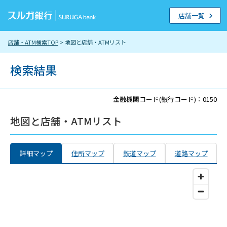
店舗一覧
店舗・ATM検索TOP
> 地図と店舗・ATMリスト
検索結果
金融機関コード(銀行コード)：0150
地図と店舗・ATMリスト
詳細マップ
住所マップ
鉄道マップ
道路マップ