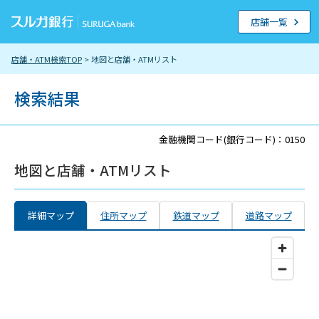
店舗一覧
店舗・ATM検索TOP
> 地図と店舗・ATMリスト
検索結果
金融機関コード(銀行コード)：0150
地図と店舗・ATMリスト
詳細マップ
住所マップ
鉄道マップ
道路マップ