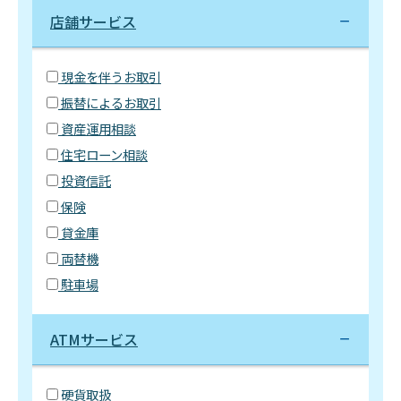
店舗サービス
現金を伴うお取引
振替によるお取引
資産運用相談
住宅ローン相談
投資信託
保険
貸金庫
両替機
駐車場
ATMサービス
硬貨取扱