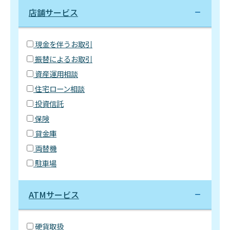
店舗サービス
現金を伴うお取引
振替によるお取引
資産運用相談
住宅ローン相談
投資信託
保険
貸金庫
両替機
駐車場
ATMサービス
硬貨取扱