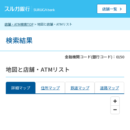
店舗一覧
店舗・ATM検索TOP
> 地図と店舗・ATMリスト
検索結果
金融機関コード(銀行コード)：0150
地図と店舗・ATMリスト
詳細マップ
住所マップ
鉄道マップ
道路マップ