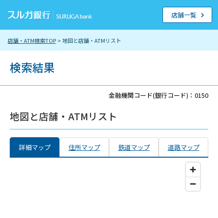
店舗一覧
店舗・ATM検索TOP
> 地図と店舗・ATMリスト
検索結果
金融機関コード(銀行コード)：0150
地図と店舗・ATMリスト
詳細マップ
住所マップ
鉄道マップ
道路マップ