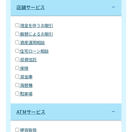
店舗サービス
現金を伴うお取引
振替によるお取引
資産運用相談
住宅ローン相談
投資信託
保険
貸金庫
両替機
駐車場
ATMサービス
硬貨取扱