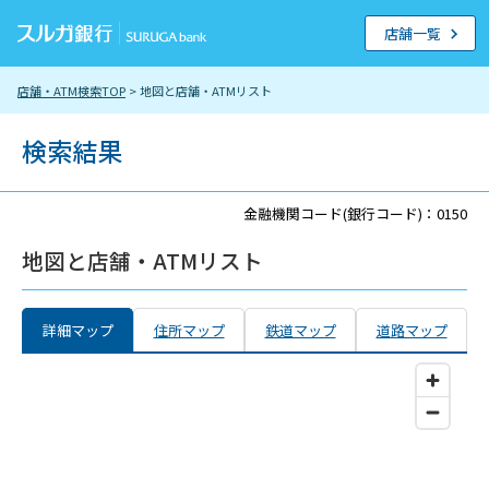
店舗一覧
店舗・ATM検索TOP
> 地図と店舗・ATMリスト
検索結果
金融機関コード(銀行コード)：0150
地図と店舗・ATMリスト
詳細マップ
住所マップ
鉄道マップ
道路マップ