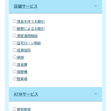
店舗サービス
現金を伴うお取引
振替によるお取引
資産運用相談
住宅ローン相談
投資信託
保険
貸金庫
両替機
駐車場
ATMサービス
硬貨取扱