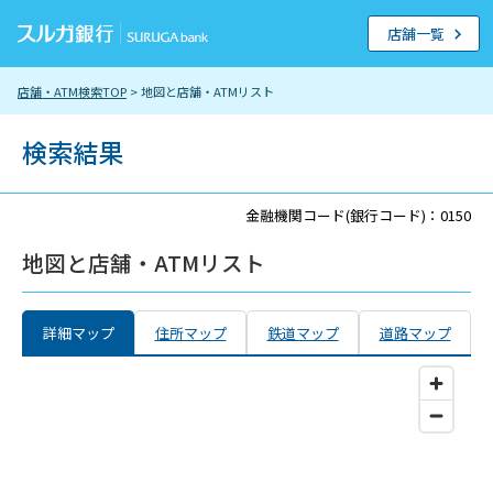
店舗一覧
店舗・ATM検索TOP
> 地図と店舗・ATMリスト
検索結果
金融機関コード(銀行コード)：0150
地図と店舗・ATMリスト
詳細マップ
住所マップ
鉄道マップ
道路マップ