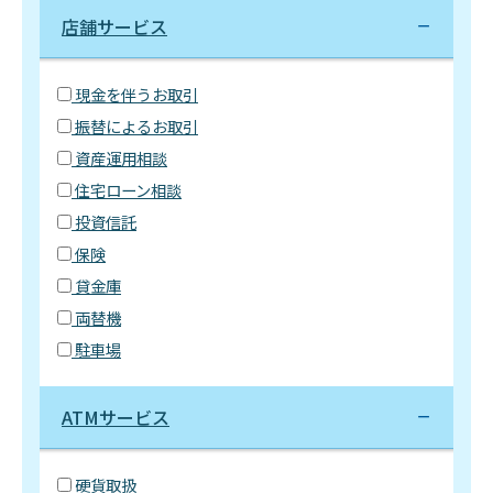
店舗サービス
現金を伴うお取引
振替によるお取引
資産運用相談
住宅ローン相談
投資信託
保険
貸金庫
両替機
駐車場
ATMサービス
硬貨取扱