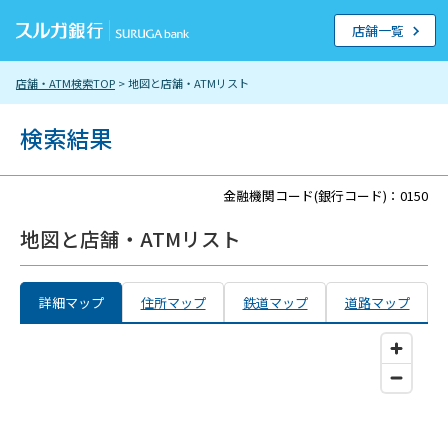
店舗一覧
店舗・ATM検索TOP
> 地図と店舗・ATMリスト
検索結果
金融機関コード(銀行コード)：0150
地図と店舗・ATMリスト
詳細マップ
住所マップ
鉄道マップ
道路マップ