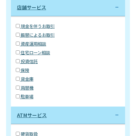
店舗サービス
現金を伴うお取引
振替によるお取引
資産運用相談
住宅ローン相談
投資信託
保険
貸金庫
両替機
駐車場
ATMサービス
硬貨取扱