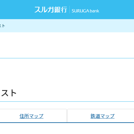
スト
リスト
住所マップ
鉄道マップ