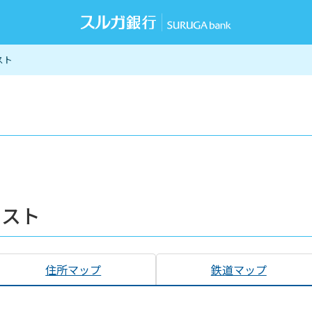
スト
リスト
住所マップ
鉄道マップ