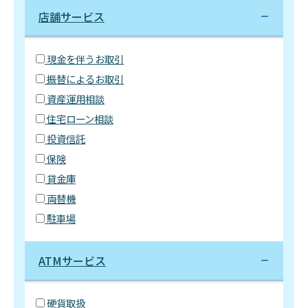
店舗サービス
現金を伴うお取引
振替によるお取引
資産運用相談
住宅ローン相談
投資信託
保険
貸金庫
両替機
駐車場
ATMサービス
硬貨取扱