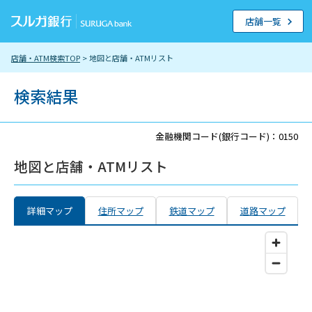
店舗一覧
店舗・ATM検索TOP
> 地図と店舗・ATMリスト
検索結果
金融機関コード(銀行コード)：0150
地図と店舗・ATMリスト
詳細マップ
住所マップ
鉄道マップ
道路マップ