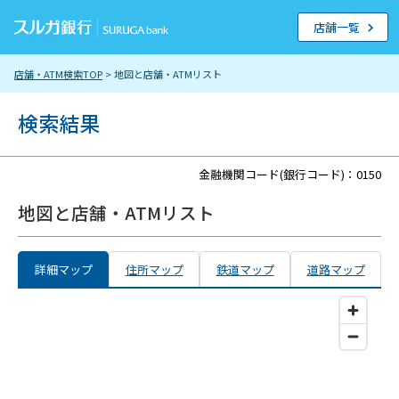
店舗一覧
店舗・ATM検索TOP
> 地図と店舗・ATMリスト
検索結果
金融機関コード(銀行コード)：0150
地図と店舗・ATMリスト
詳細マップ
住所マップ
鉄道マップ
道路マップ