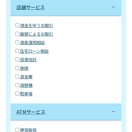
店舗サービス
現金を伴うお取引
振替によるお取引
資産運用相談
住宅ローン相談
投資信託
保険
貸金庫
両替機
駐車場
ATMサービス
硬貨取扱