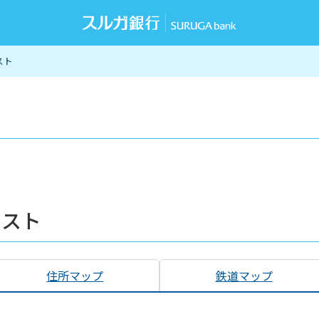
スト
リスト
住所マップ
鉄道マップ