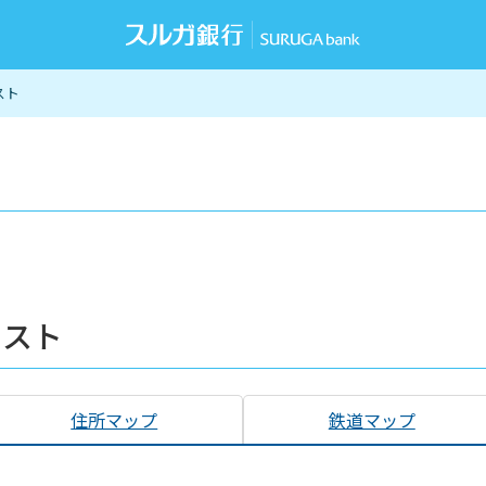
スト
リスト
住所マップ
鉄道マップ