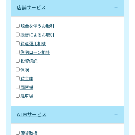
店舗サービス
現金を伴うお取引
振替によるお取引
資産運用相談
住宅ローン相談
投資信託
保険
貸金庫
両替機
駐車場
ATMサービス
硬貨取扱