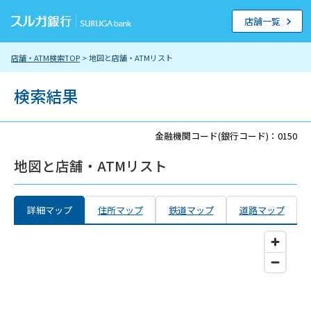
店舗一覧
店舗・ATM検索TOP
> 地図と店舗・ATMリスト
検索結果
金融機関コード(銀行コード)：0150
地図と店舗・ATMリスト
詳細マップ
住所マップ
鉄道マップ
道路マップ