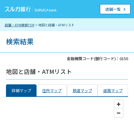
店舗一覧
店舗・ATM検索TOP
> 地図と店舗・ATMリスト
検索結果
金融機関コード(銀行コード)：0150
地図と店舗・ATMリスト
詳細マップ
住所マップ
鉄道マップ
道路マップ