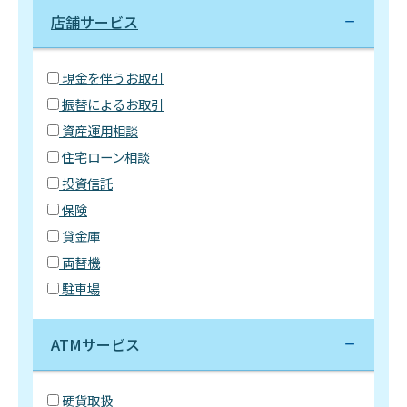
店舗サービス
現金を伴うお取引
振替によるお取引
資産運用相談
住宅ローン相談
投資信託
保険
貸金庫
両替機
駐車場
ATMサービス
硬貨取扱