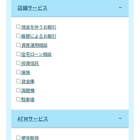
店舗サービス
現金を伴うお取引
振替によるお取引
資産運用相談
住宅ローン相談
投資信託
保険
貸金庫
両替機
駐車場
ATMサービス
硬貨取扱