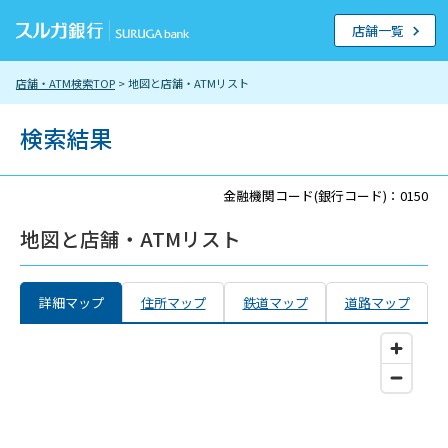
店舗一覧
店舗・ATM検索TOP
> 地図と店舗・ATMリスト
検索結果
金融機関コード(銀行コード)：0150
地図と店舗・ATMリスト
詳細マップ
住所マップ
鉄道マップ
道路マップ